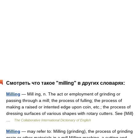
Смотреть что такое "milling" в других словарях:
Milling
— Mill ing, n. The act or employment of grinding or
passing through a mill; the process of fulling; the process of
making a raised or intented edge upon coin, etc.; the process of
dressing surfaces of various shapes with rotary cutters. See {Mill}
…
The Collaborative International Dictionary of English
Milling
— may refer to: Milling (grinding), the process of grinding
grain or other materials in a mill Milling machine, a cutting and