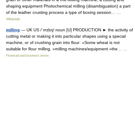
shaping equipment Photochemical milling (disambiguation) a part
of the leather crusting process a type of boxing session… …
Wikipedia
milling
— UK US /ˈmɪlɪŋ/ noun [U] PRODUCTION ► the activity of
cutting metal or making it into particular shapes using a special
machine, or of crushing grain into flour: »Some wheat is not
suitable for flour milling. »milling machines/equipment »the… …
Financial and business terms