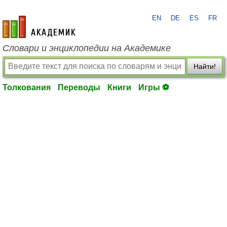
EN
DE
ES
FR
academic.ru
Словари и энциклопедии на Академике
Найти!
Толкования
Переводы
Книги
Игры ⚽